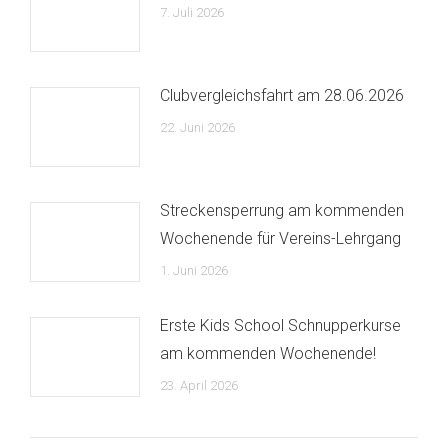
7. Juli 2026
Clubvergleichsfahrt am 28.06.2026
22. Juni 2026
Streckensperrung am kommenden
Wochenende für Vereins-Lehrgang
1. Juni 2026
Erste Kids School Schnupperkurse
am kommenden Wochenende!
23. April 2026