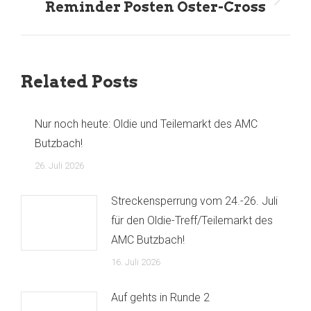
Nächster
Reminder Posten Oster-Cross
Beitrag:
Related Posts
Nur noch heute: Oldie und Teilemarkt des AMC
Butzbach!
26. Juli 2026
Streckensperrung vom 24.-26. Juli
für den Oldie-Treff/Teilemarkt des
AMC Butzbach!
16. Juli 2026
Auf gehts in Runde 2