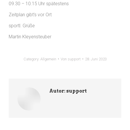
09.30 – 10.15 Uhr spätestens
Zeitplan gibt’s vor Ort
sportl. Grüße
Martin Kleyensteuber
Category:
Allgemein
Von
support
28. Juni 2023
Autor:
support