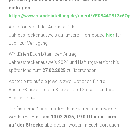
eintragen:
https://www.standeinteilung.de/event/YFR944P913x6O
Ab sofort steht der Antrag auf den
Jahresstreckenausweis auf unserer Homepage
hier
für
Euch zur Verfügung.
Wir dürfen Euch bitten, den Antrag +
Jahresstreckenausweis 2024 und Haftungsverzicht bis
spätestens zum
27.02.2025
zu übersenden.
Achtet bitte auf die jeweils zwei Optionen für die
85ccm-Klasse und der Klassen ab 125 ccm
und wählt
Euch eine aus!
Die fristgemäß beantragten Jahresstreckenausweise
werden wir Euch
am 10.03.2025, 19:00
Uhr im Turm
auf der Strecke
übergeben, wobei Ihr Euch dort auch