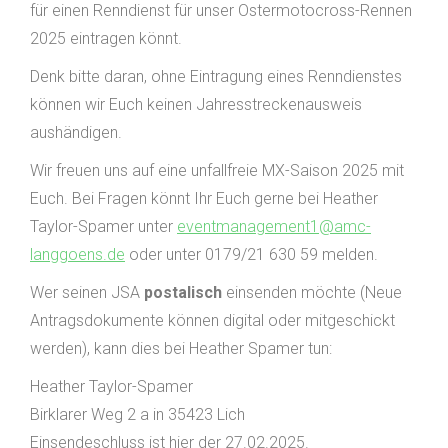
für einen Renndienst für unser Ostermotocross-Rennen
2025 eintragen könnt.
Denk bitte daran, ohne Eintragung eines Renndienstes
können wir Euch keinen Jahresstreckenausweis
aushändigen.
Wir freuen uns auf eine unfallfreie MX-Saison 2025 mit
Euch. Bei Fragen könnt Ihr Euch gerne bei Heather
Taylor-Spamer unter
eventmanagement1@amc-
langgoens.de
oder unter 0179/21 630 59 melden.
Wer seinen JSA
postalisch
einsenden möchte (Neue
Antragsdokumente können digital oder mitgeschickt
werden), kann dies bei Heather Spamer tun:
Heather Taylor-Spamer
Birklarer Weg 2 a in 35423 Lich
Einsendeschluss ist hier der 27.02.2025.