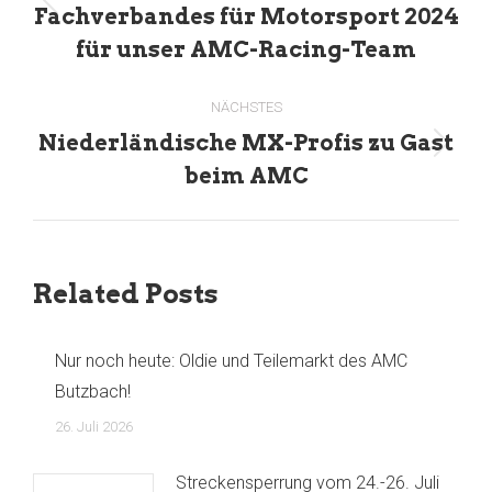
Vorheriger
Fachverbandes für Motorsport 2024
Beitrag:
für unser AMC-Racing-Team
NÄCHSTES
Niederländische MX-Profis zu Gast
Nächster
beim AMC
Beitrag:
Related Posts
Nur noch heute: Oldie und Teilemarkt des AMC
Butzbach!
26. Juli 2026
Streckensperrung vom 24.-26. Juli