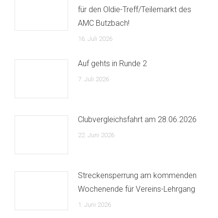
für den Oldie-Treff/Teilemarkt des
AMC Butzbach!
16. Juli 2026
Auf gehts in Runde 2
7. Juli 2026
Clubvergleichsfahrt am 28.06.2026
22. Juni 2026
Streckensperrung am kommenden
Wochenende für Vereins-Lehrgang
1. Juni 2026