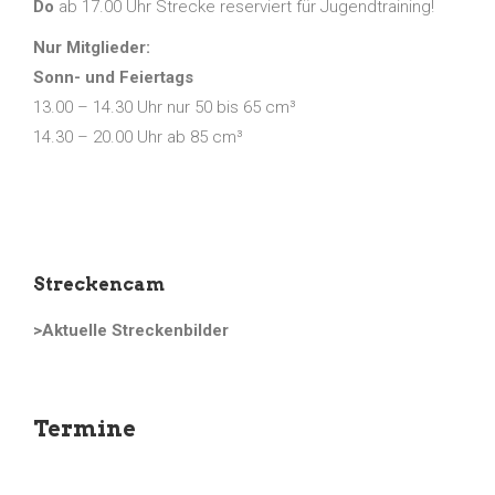
Do
ab 17.00 Uhr Strecke reserviert für Jugendtraining!
Nur Mitglieder:
Sonn- und Feiertags
13.00 – 14.30 Uhr nur 50 bis 65 cm³
14.30 – 20.00 Uhr ab 85 cm³
Streckencam
>Aktuelle Streckenbilder
Termine