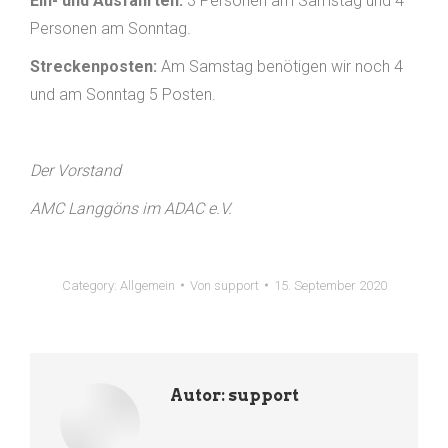
Ein- und Ausfahrten:
3 Personen am Samstag und 4
Personen am Sonntag.
Streckenposten:
Am Samstag benötigen wir noch 4
und am Sonntag 5 Posten.
Der Vorstand
AMC Langgöns im ADAC e.V.
Category:
Allgemein
Von
support
15. September 2020
Autor:
support