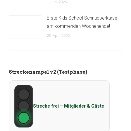
1. Juni 2026
Erste Kids School Schnupperkurse
am kommenden Wochenende!
23. April 2026
Streckenampel v2 (Testphase)
Strecke frei – Mitglieder & Gäste