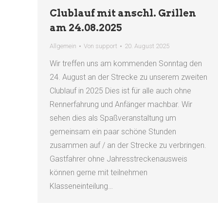
Clublauf mit anschl. Grillen
am 24.08.2025
Allgemein
Von
support
20. August 2025
Wir treffen uns am kommenden Sonntag den
24. August an der Strecke zu unserem zweiten
Clublauf in 2025 Dies ist für alle auch ohne
Rennerfahrung und Anfänger machbar. Wir
sehen dies als Spaßveranstaltung um
gemeinsam ein paar schöne Stunden
zusammen auf / an der Strecke zu verbringen.
Gastfahrer ohne Jahresstreckenausweis
können gerne mit teilnehmen
Klasseneinteilung…